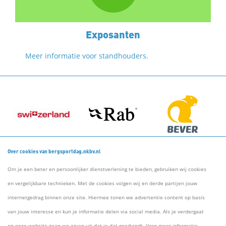
Exposanten
Meer informatie voor standhouders.
Over cookies van bergsportdag.nkbv.nl
Om je een beter en persoonlijker dienstverlening te bieden, gebruiken wij cookies
en vergelijkbare technieken. Met de cookies volgen wij en derde partijen jouw
internetgedrag binnen onze site. Hiermee tonen we advertentie content op basis
van jouw interesse en kun je informatie delen via social media. Als je verdergaat
op onze website gaan we ervan uit dat je dat goedvindt. Voor meer informatie