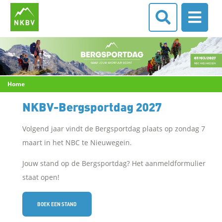
Home
NKBV-Bergsportdag 2027
Volgend jaar vindt de Bergsportdag plaats op zondag 7
maart in het NBC te Nieuwegein.
Jouw stand op de Bergsportdag? Het aanmeldformulier
staat open!
BOEK EEN STAND